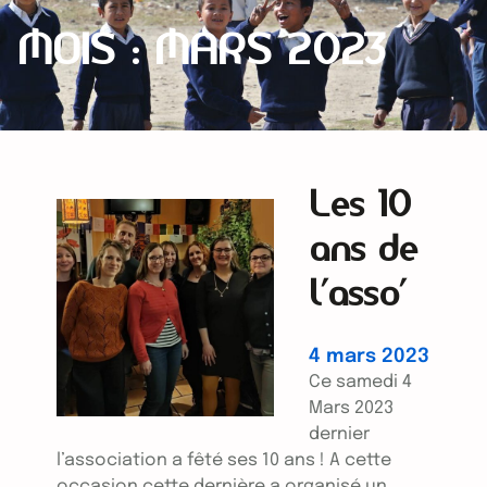
MOIS :
MARS 2023
Les 10
ans de
l’asso’
4 mars 2023
Ce samedi 4
Mars 2023
dernier
l’association a fêté ses 10 ans ! A cette
occasion cette dernière a organisé un