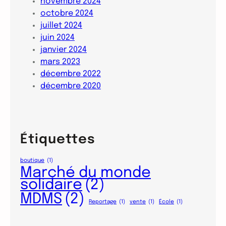
novembre 2024
octobre 2024
juillet 2024
juin 2024
janvier 2024
mars 2023
décembre 2022
décembre 2020
Étiquettes
boutique
(1)
Marché du monde
solidaire
(2)
MDMS
(2)
Reportage
(1)
vente
(1)
École
(1)