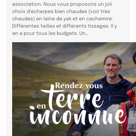
association. Nous vous proposons un joli
choix d’écharpes bien chaudes (voir très
chaudes) en laine de yak et en cachemire.
Différentes tailles et différents tissages. Il y
en a pour tous les budgets. Un…