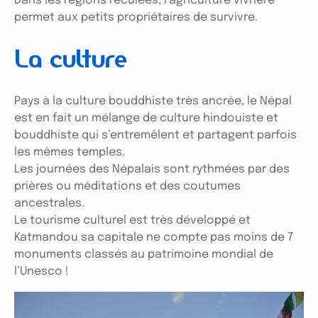
Dans les régions reculées, l’agriculture vivrière
permet aux petits propriétaires de survivre.
La culture
Pays à la culture bouddhiste très ancrée, le Népal
est en fait un mélange de culture hindouiste et
bouddhiste qui s’entremêlent et partagent parfois
les mêmes temples.
Les journées des Népalais sont rythmées par des
prières ou méditations et des coutumes
ancestrales.
Le tourisme culturel est très développé et
Katmandou sa capitale ne compte pas moins de 7
monuments classés au patrimoine mondial de
l’Unesco !