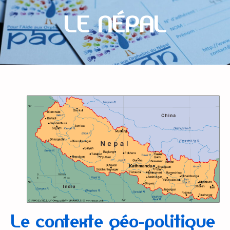
LE NÉPAL
Le contexte géo-politique